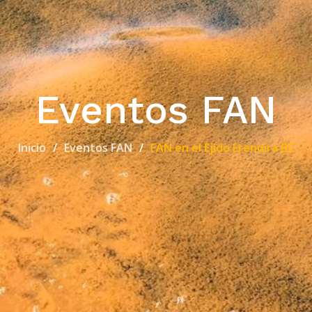
Eventos FAN
Inicio
Eventos FAN
FAN en el Ejido Erendira BC