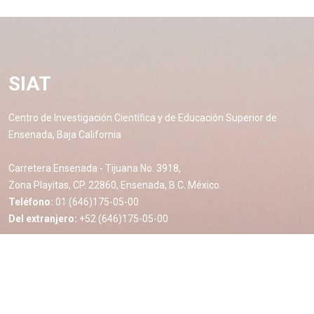
SIAT
Centro de Investigación Científica y de Educación Superior de
Ensenada, Baja California
Carretera Ensenada - Tijuana No. 3918,
Zona Playitas, CP. 22860, Ensenada, B.C. México.
Teléfono:
01 (646)175-05-00
Del extranjero:
+52 (646)175-05-00
Enlaces de interes